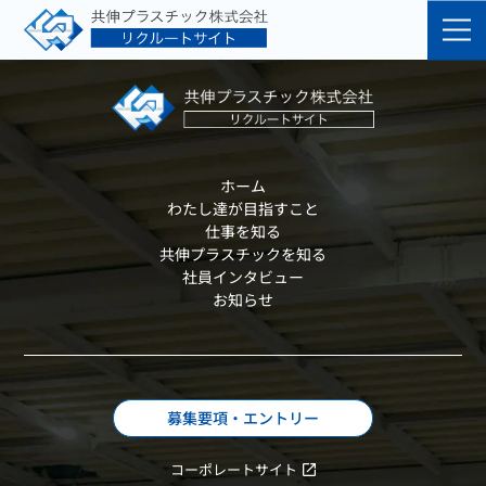
M・N
S・M
ホーム
わたし達が目指すこと
仕事を知る
共伸プラスチックを知る
社員インタビュー
お知らせ
募集要項・エントリー
コーポレートサイト