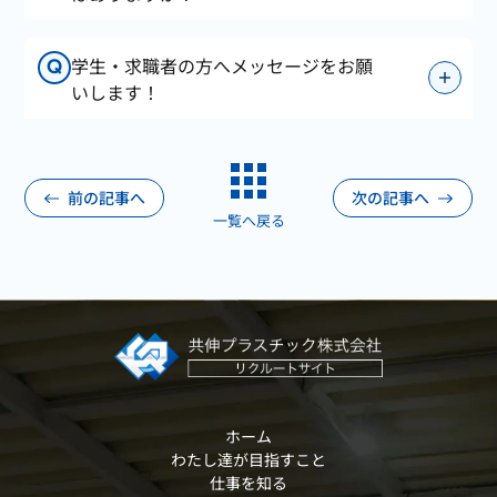
学生・求職者の方へメッセージをお願
Q
いします！
前の記事へ
次の記事へ
一覧へ戻る
ホーム
わたし達が目指すこと
仕事を知る